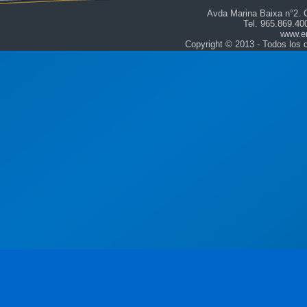
Avda Marina Baixa n°2. C
Tel. 965.869.4
www.e
Copyright © 2013 - Todos los