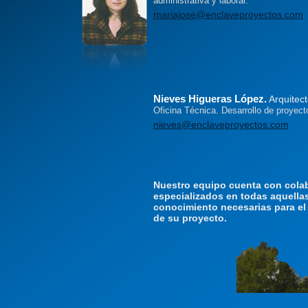
administrativa y laboral.
mariajose@enclaveproyectos.com
Nieves Higueras López.
Arquitect
Oficina Técnica. Desarrollo de proyec
nieves@enclaveproyectos.com
Nuestro equipo cuenta con cola
especializados en todas aquella
conocimiento necesarias para el 
de su proyecto.