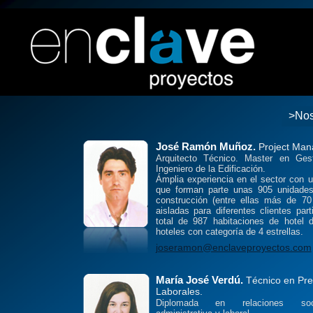
>Nos
José Ramón Muñoz.
Project Man
Arquitecto Técnico. Master en Gest
Ingeniero de la Edificación.
Ámplia experiencia en el sector con u
que forman parte unas 905 unidade
construcción (entre ellas más de 70 
aisladas para diferentes clientes par
total de 987 habitaciones de hotel di
hoteles con categoría de 4 estrellas.
joseramon@enclaveproyectos.com
María José Verdú.
Técnico en Pre
Laborales.
Diplomada en relaciones soci